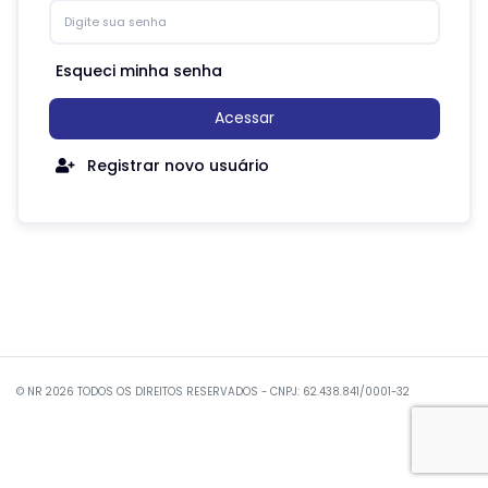
Esqueci minha senha
Acessar
Registrar novo usuário
© NR 2026 TODOS OS DIREITOS RESERVADOS - CNPJ: 62.438.841/0001-32